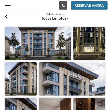
RESERVAR AHORA
Toggle
navigation
Galería de fotos
Todas las fotos