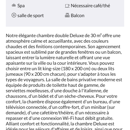
Spa
Nécessaire café/thé
salle de sport
Balcon
Notre élégante chambre double Deluxe de 30 m² offre une
atmosphère calme et accueillante, avec des couleurs
chaudes et des finitions contemporaines. Son agencement
spacieux est sublimé par de grandes fenêtres ou un balcon,
laissant entrer la lumière naturelle et offrant une vue
apaisante sur la ville ou la cour intérieure. Vous pouvez
choisir entre un lit king-size (180 x 200 cm) ou deux lits
jumeaux (90 x 200 cm chacun), pour s'adapter à tous les
types de voyageurs. La salle de bains privative moderne est
équipée de produits de toilette haut de gamme, de
serviettes moelleuses, d'une douche à l'italienne, de
chaussons, d'un bidet et d'un sèche-cheveux. Pour votre
confort, la chambre dispose également d'un bureau, d'une
télévision connectée, d'un coffre-fort, d'un minibar (sur
demande), d'une cafetière/théière, d'un nécessaire à
repasser et d'une connexion Wi-Fi haut débit gratuite.
Alliant confort et fonctionnalité, la chambre Deluxe est
idéale pour les séjours d'affaires et de loisirs, ainsi que pour