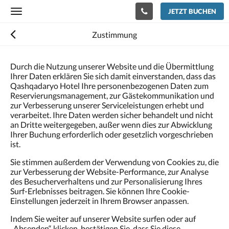
JETZT BUCHEN
Toggle
navigation
Zustimmung
Durch die Nutzung unserer Website und die Übermittlung
Ihrer Daten erklären Sie sich damit einverstanden, dass das
Qashqadaryo Hotel Ihre personenbezogenen Daten zum
Reservierungsmanagement, zur Gästekommunikation und
zur Verbesserung unserer Serviceleistungen erhebt und
verarbeitet. Ihre Daten werden sicher behandelt und nicht
an Dritte weitergegeben, außer wenn dies zur Abwicklung
Ihrer Buchung erforderlich oder gesetzlich vorgeschrieben
ist.
Sie stimmen außerdem der Verwendung von Cookies zu, die
zur Verbesserung der Website-Performance, zur Analyse
des Besucherverhaltens und zur Personalisierung Ihres
Surf-Erlebnisses beitragen. Sie können Ihre Cookie-
Einstellungen jederzeit in Ihrem Browser anpassen.
Indem Sie weiter auf unserer Website surfen oder auf
„Absenden“ klicken, bestätigen Sie, dass Sie diese