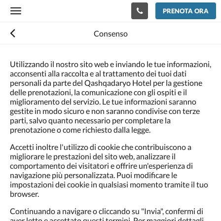
PRENOTA ORA
Toggle
navigation
Consenso
Utilizzando il nostro sito web e inviando le tue informazioni,
acconsenti alla raccolta e al trattamento dei tuoi dati
personali da parte del Qashqadaryo Hotel per la gestione
delle prenotazioni, la comunicazione con gli ospiti e il
miglioramento del servizio. Le tue informazioni saranno
gestite in modo sicuro e non saranno condivise con terze
parti, salvo quanto necessario per completare la
prenotazione o come richiesto dalla legge.
Accetti inoltre l'utilizzo di cookie che contribuiscono a
migliorare le prestazioni del sito web, analizzare il
comportamento dei visitatori e offrire un'esperienza di
navigazione più personalizzata. Puoi modificare le
impostazioni dei cookie in qualsiasi momento tramite il tuo
browser.
Continuando a navigare o cliccando su "Invia", confermi di
aver letto e accettato questi termini. Per maggiori dettagli,