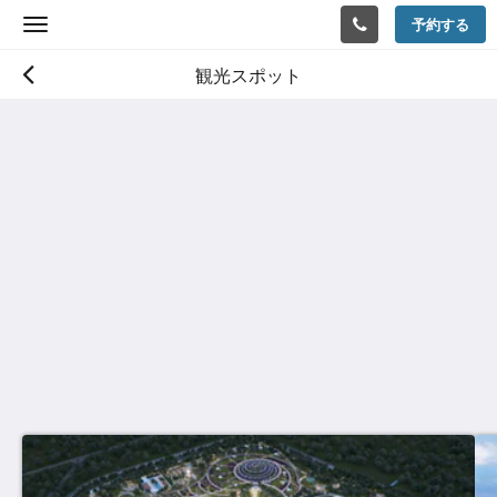
予約する
Toggle
navigation
観光スポット