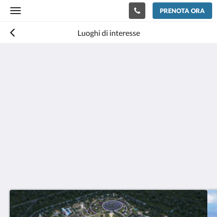
PRENOTA ORA
Toggle
navigation
Luoghi di interesse