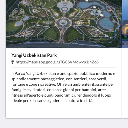
Yangi Uzbekistan Park
Indirizzo:
.
https://maps.app.goo.gl/uTGCSVMqwvp1jhZc6
Il Parco Yangi Uzbekistan è uno spazio pubblico moderno e
splendidamente paesaggistico, con sentieri, aree verdi,
fontane e zone ricreative. Offre un ambiente rilassante per
famiglie e visitatori, con aree giochi per bambini, aree
fitness all'aperto e punti panoramici, rendendolo il luogo
ideale per rilassarsi e godersi la natura in città.