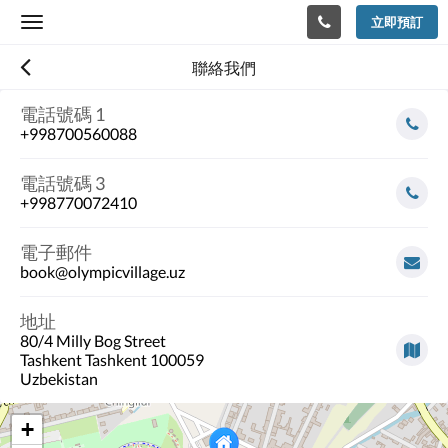
立即預訂
Toggle
navigation
聯絡我們
電話號碼 1
+998700560088
電話號碼 3
+998770072410
電子郵件
book@olympicvillage.uz
地址
80/4 Milly Bog Street
Tashkent Tashkent 100059
Uzbekistan
+