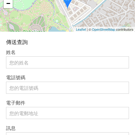
−
Leaflet
| ©
OpenStreetMap
contributors
傳送查詢
姓名
電話號碼
電子郵件
訊息