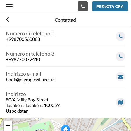
PRENOTA ORA
Toggle
navigation
Contattaci
Numero di telefono 1
+998700560088
Numero di telefono 3
+998770072410
Indirizzo e-mail
book@olympicvillage.uz
Indirizzo
80/4 Milly Bog Street
Tashkent Tashkent 100059
Uzbekistan
+