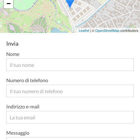
−
Leaflet
| ©
OpenStreetMap
contributors
Invia
Nome
Numero di telefono
Indirizzo e-mail
Messaggio