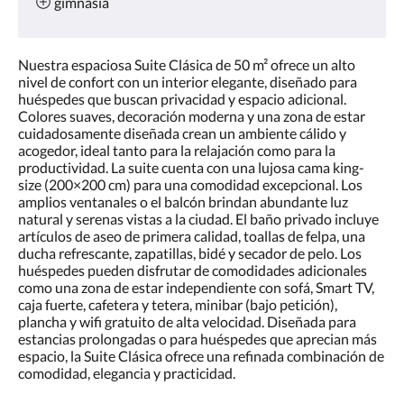
gimnasia
Nuestra espaciosa Suite Clásica de 50 m² ofrece un alto
nivel de confort con un interior elegante, diseñado para
huéspedes que buscan privacidad y espacio adicional.
Colores suaves, decoración moderna y una zona de estar
cuidadosamente diseñada crean un ambiente cálido y
acogedor, ideal tanto para la relajación como para la
productividad. La suite cuenta con una lujosa cama king-
size (200×200 cm) para una comodidad excepcional. Los
amplios ventanales o el balcón brindan abundante luz
natural y serenas vistas a la ciudad. El baño privado incluye
artículos de aseo de primera calidad, toallas de felpa, una
ducha refrescante, zapatillas, bidé y secador de pelo. Los
huéspedes pueden disfrutar de comodidades adicionales
como una zona de estar independiente con sofá, Smart TV,
caja fuerte, cafetera y tetera, minibar (bajo petición),
plancha y wifi gratuito de alta velocidad. Diseñada para
estancias prolongadas o para huéspedes que aprecian más
espacio, la Suite Clásica ofrece una refinada combinación de
comodidad, elegancia y practicidad.