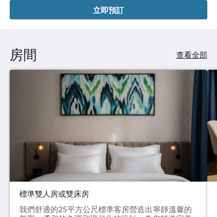
立即預訂
房間
查看全部
標準雙人房或雙床房
我們舒適的25平方公尺標準客房營造出寧靜溫馨的