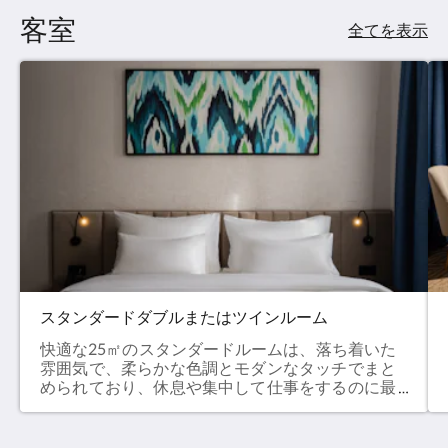
客室
全てを表示
スタンダードダブルまたはツインルーム
快適な25㎡のスタンダードルームは、落ち着いた
雰囲気で、柔らかな色調とモダンなタッチでまと
められており、休息や集中して仕事をするのに最
適な環境です。大きな窓からは自然光が差し込
み、周囲の美しい景色をお楽しみいただけます。
キングサイズベッド（180×200cm）1台またはツ