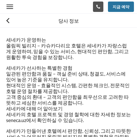
지금 예약
Toggle
navigation
당사 정보
세네카가 운영하는
올림픽 빌리지 – 카슈카다리요 호텔은 세네카가 자랑스럽
게 운영하며, 믿을 수 있는 서비스, 현대적인 편안함, 그리고
원활한 투숙 경험을 보장합니다.
세네카가 선사하는 특별한 경험
일관된 편안함과 품질 – 객실 준비 상태, 청결도, 서비스에
있어 높은 기준을 유지합니다.
현대적인 운영 – 효율적인 시스템, 간편한 체크인, 전문적인
호텔 운영 절차를 제공합니다.
고객 중심의 환대 – 고객의 편안함을 최우선으로 고려한 따
뜻하고 세심한 서비스를 제공합니다.
세네카에 대해 더 알아보기
세네카의 호텔 프로젝트 및 경영 철학에 대한 자세한 정보는
seneca.uz에서 확인하실 수 있습니다.
세네카가 만들어낸 호텔에서 편안함, 신뢰성, 그리고 따뜻한
서비스가 어우러진 올림픽 빌리지의 특별한 경험을 만끽하