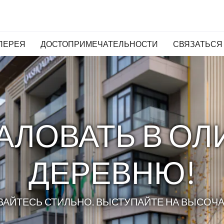
ЛЕРЕЯ
ДОСТОПРИМЕЧАТЕЛЬНОСТИ
СВЯЗАТЬСЯ
АЛОВАТЬ В О
ДЕРЕВНЮ!
АЙТЕСЬ СТИЛЬНО. ВЫСТУПАЙТЕ НА ВЫСОЧ