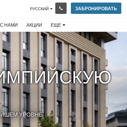
ЗАБРОНИРОВАТЬ
РУССКИЙ
 С НАМИ
АКЦИИ
ЕЩЕ
ЛИМПИЙСКУЮ
АЙШЕМ УРОВНЕ.