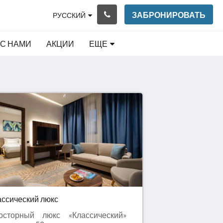
ЗАБРОНИРОВАТЬ
РУССКИЙ
 С НАМИ
АКЦИИ
ЕЩЕ
ассический люкс
осторный люкс «Классический»