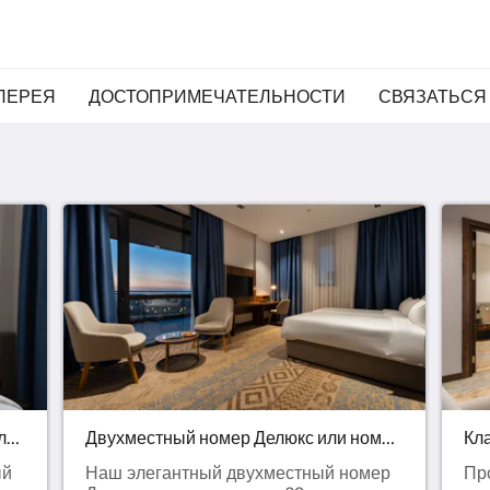
ЛЕРЕЯ
ДОСТОПРИМЕЧАТЕЛЬНОСТИ
СВЯЗАТЬСЯ
Стандартный двухместный номер или номер с двумя односпальными кроватями
Двухместный номер Делюкс или номер с двумя односпальными кроватями
Кл
ый
Наш элегантный двухместный номер
Пр